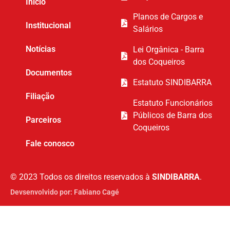
Início
Planos de Cargos e
Institucional
Salários
Notícias
Lei Orgânica - Barra
dos Coqueiros
Documentos
Estatuto SINDIBARRA
Filiação
Estatuto Funcionários
Públicos de Barra dos
Parceiros
Coqueiros
Fale conosco
© 2023 Todos os direitos reservados à
SINDIBARRA
.
Devsenvolvido por: Fabiano Cagé