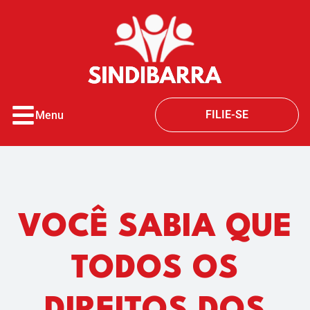
o
conteúdo
FILIE-SE
Menu
VOCÊ SABIA QUE
TODOS OS