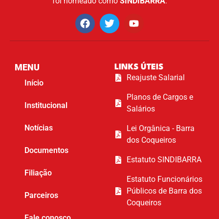
foi nomeado como
SINDIBARRA
.
MENU
LINKS ÚTEIS
Reajuste Salarial
Início
Planos de Cargos e
Institucional
Salários
Notícias
Lei Orgânica - Barra
dos Coqueiros
Documentos
Estatuto SINDIBARRA
Filiação
Estatuto Funcionários
Públicos de Barra dos
Parceiros
Coqueiros
Fale conosco