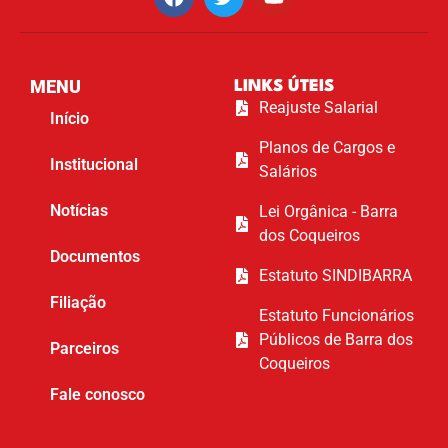
MENU
LINKS ÚTEIS
Reajuste Salarial
Início
Planos de Cargos e
Institucional
Salários
Notícias
Lei Orgânica - Barra
dos Coqueiros
Documentos
Estatuto SINDIBARRA
Filiação
Estatuto Funcionários
Públicos de Barra dos
Parceiros
Coqueiros
Fale conosco