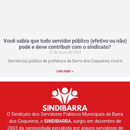
Você sabia que todo servidor público (efetivo ou não)
pode e deve contribuir com o sindicato?
27 de maio de 2024
Servidor(a) público da prefeitura da Barra dos Coqueiros, você é
Leia mais »
O Sindicato dos Servidores Públicos Municipais de Barra
dos Coqueiros, o
SINDIBARRA
, surgiu em dezembro de
2003 da necessidade percebida por alguns servidores de