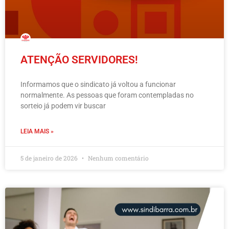
ATENÇÃO SERVIDORES!
Informamos que o sindicato já voltou a funcionar
normalmente. As pessoas que foram contempladas no
sorteio já podem vir buscar
LEIA MAIS »
5 de janeiro de 2026
Nenhum comentário