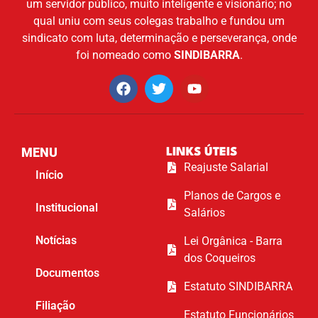
um servidor público, muito inteligente e visionário; no
qual uniu com seus colegas trabalho e fundou um
sindicato com luta, determinação e perseverança, onde
foi nomeado como
SINDIBARRA
.
MENU
LINKS ÚTEIS
Reajuste Salarial
Início
Planos de Cargos e
Institucional
Salários
Notícias
Lei Orgânica - Barra
dos Coqueiros
Documentos
Estatuto SINDIBARRA
Filiação
Estatuto Funcionários