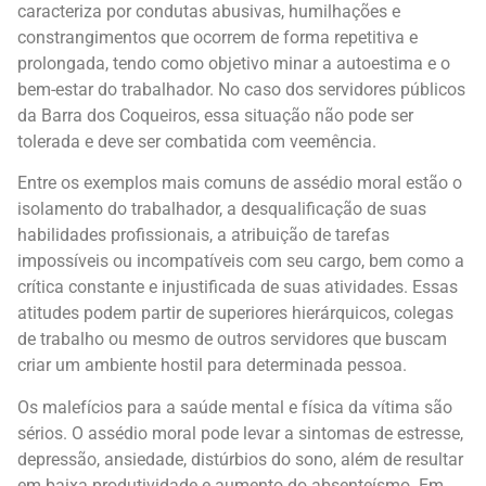
caracteriza por condutas abusivas, humilhações e
constrangimentos que ocorrem de forma repetitiva e
prolongada, tendo como objetivo minar a autoestima e o
bem-estar do trabalhador. No caso dos servidores públicos
da Barra dos Coqueiros, essa situação não pode ser
tolerada e deve ser combatida com veemência.
Entre os exemplos mais comuns de assédio moral estão o
isolamento do trabalhador, a desqualificação de suas
habilidades profissionais, a atribuição de tarefas
impossíveis ou incompatíveis com seu cargo, bem como a
crítica constante e injustificada de suas atividades. Essas
atitudes podem partir de superiores hierárquicos, colegas
de trabalho ou mesmo de outros servidores que buscam
criar um ambiente hostil para determinada pessoa.
Os malefícios para a saúde mental e física da vítima são
sérios. O assédio moral pode levar a sintomas de estresse,
depressão, ansiedade, distúrbios do sono, além de resultar
em baixa produtividade e aumento do absenteísmo. Em