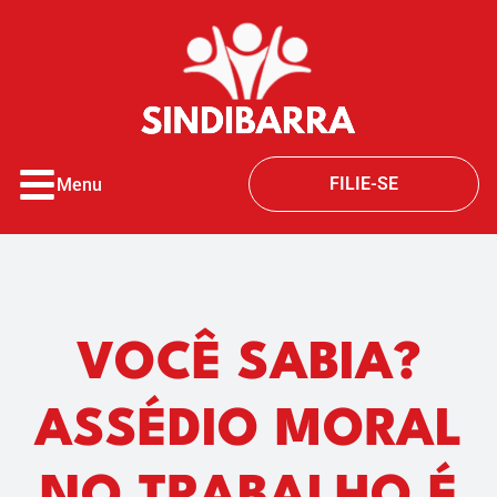
o
conteúdo
FILIE-SE
Menu
VOCÊ SABIA?
ASSÉDIO MORAL