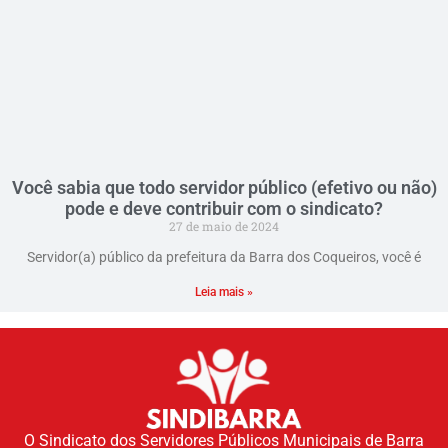
Você sabia que todo servidor público (efetivo ou não)
pode e deve contribuir com o sindicato?
27 de maio de 2024
Servidor(a) público da prefeitura da Barra dos Coqueiros, você é
Leia mais »
O Sindicato dos Servidores Públicos Municipais de Barra