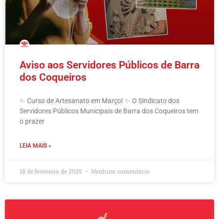
Aviso aos Servidores Públicos de Barra
dos Coqueiros
✨ Curso de Artesanato em Março! ✨ O Sindicato dos
Servidores Públicos Municipais de Barra dos Coqueiros tem
o prazer
LEIA MAIS »
18 de fevereiro de 2025
Nenhum comentário