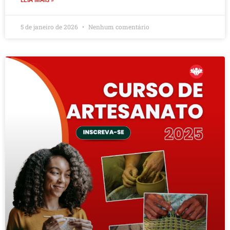
LEIA MAIS »
5 de janeiro de 2026
Nenhum comentário