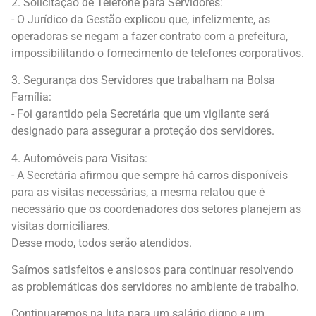
2. Solicitação de Telefone para Servidores:
- O Jurídico da Gestão explicou que, infelizmente, as
operadoras se negam a fazer contrato com a prefeitura,
impossibilitando o fornecimento de telefones corporativos.
3. Segurança dos Servidores que trabalham na Bolsa
Família:
- Foi garantido pela Secretária que um vigilante será
designado para assegurar a proteção dos servidores.
4. Automóveis para Visitas:
- A Secretária afirmou que sempre há carros disponíveis
para as visitas necessárias, a mesma relatou que é
necessário que os coordenadores dos setores planejem as
visitas domiciliares.
Desse modo, todos serão atendidos.
Saímos satisfeitos e ansiosos para continuar resolvendo
as problemáticas dos servidores no ambiente de trabalho.
Continuaremos na luta para um salário digno e um