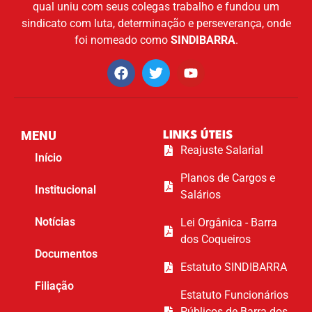
qual uniu com seus colegas trabalho e fundou um
sindicato com luta, determinação e perseverança, onde
foi nomeado como
SINDIBARRA
.
MENU
LINKS ÚTEIS
Reajuste Salarial
Início
Planos de Cargos e
Institucional
Salários
Notícias
Lei Orgânica - Barra
dos Coqueiros
Documentos
Estatuto SINDIBARRA
Filiação
Estatuto Funcionários
Públicos de Barra dos