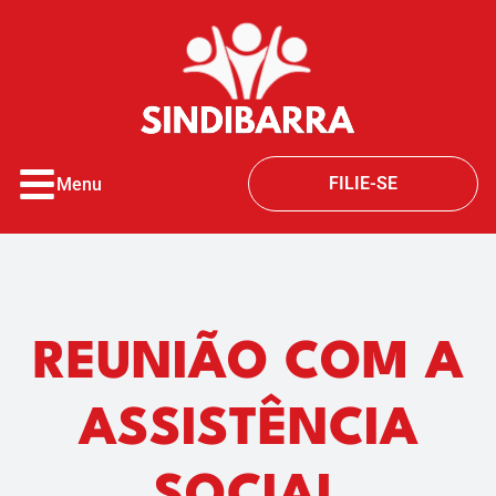
o
conteúdo
FILIE-SE
Menu
REUNIÃO COM A
ASSISTÊNCIA