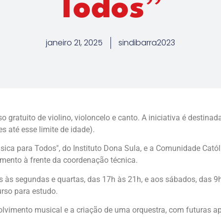
Todos”
janeiro 21, 2025
sindibarra2023
atuito de violino, violoncelo e canto. A iniciativa é destinada 
es até esse limite de idade).
úsica para Todos", do Instituto Dona Sula, e a Comunidade Cató
mento à frente da coordenação técnica.
as às segundas e quartas, das 17h às 21h, e aos sábados, das 9
rso para estudo.
lvimento musical e a criação de uma orquestra, com futuras ap