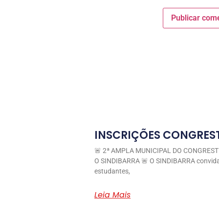
INSCRIÇÕES CONGRES
🚨 2ª AMPLA MUNICIPAL DO CONGREST
O SINDIBARRA 🚨 O SINDIBARRA convida 
estudantes,
Leia Mais