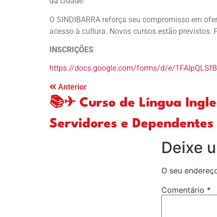
da cidade.
O SINDIBARRA reforça seu compromisso em oferecer 
acesso à cultura. Novos cursos estão previstos
INSCRIÇÕES
https://docs.google.com/forms/d/e/1FAIpQL
Anterior
📚✈ Curso de Língua Ingl
Servidores e Dependentes 
Deixe 
O seu endereço
Comentário
*