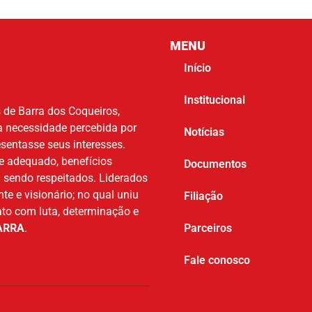
MENU
Início
Institucional
 de Barra dos Coqueiros,
a necessidade percebida por
Notícias
esentasse seus interesses.
te adequado, benefícios
Documentos
m sendo respeitados. Liderados
nte e visionário; no qual uniu
Filiação
to com luta, determinação e
ARRA
.
Parceiros
Fale conosco