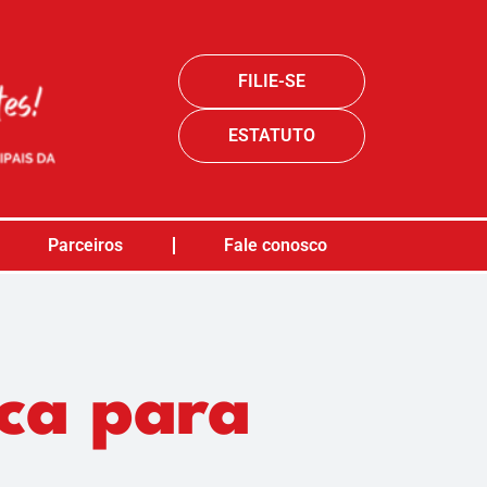
FILIE-SE
ESTATUTO
Parceiros
Fale conosco
ca para