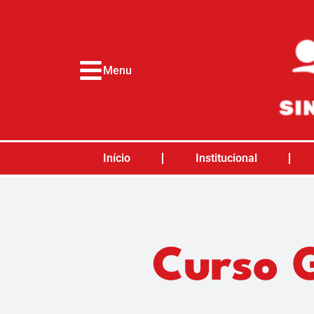
o
conteúdo
Menu
Início
Institucional
Curso 