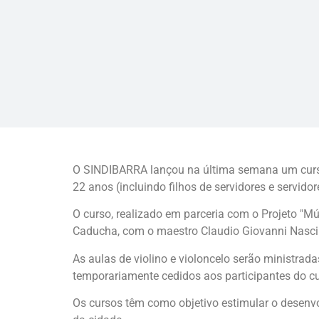
O SINDIBARRA lançou na última semana um curso gr
22 anos (incluindo filhos de servidores e servidor
O curso, realizado em parceria com o Projeto "M
Caducha, com o maestro Claudio Giovanni Nasci
As aulas de violino e violoncelo serão ministrad
temporariamente cedidos aos participantes do cu
Os cursos têm como objetivo estimular o desenvo