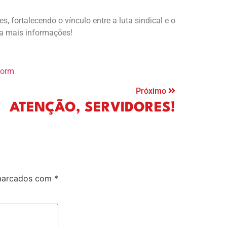
, fortalecendo o vínculo entre a luta sindical e o
ra mais informações!
form
Próximo
ATENÇÃO, SERVIDORES!
 marcados com
*