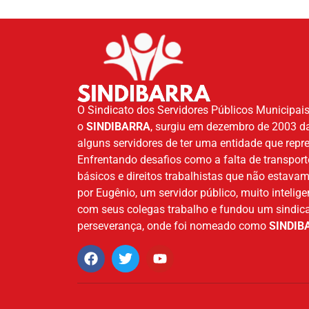
O Sindicato dos Servidores Públicos Municipais
o
SINDIBARRA
, surgiu em dezembro de 2003 d
alguns servidores de ter uma entidade que repr
Enfrentando desafios como a falta de transpor
básicos e direitos trabalhistas que não estava
por Eugênio, um servidor público, muito intelige
com seus colegas trabalho e fundou um sindica
perseverança, onde foi nomeado como
SINDIB