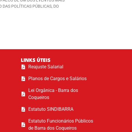
 PALCO DE UM DOS EVENTOS MAIS
 DAS POLÍTICAS PÚBLICAS, DO
LINKS ÚTEIS
Reajuste Salarial
Planos de Cargos e Salários
Lei Orgânica - Barra dos
Coqueiros
Estatuto SINDIBARRA
Estatuto Funcionários Públicos
de Barra dos Coqueiros