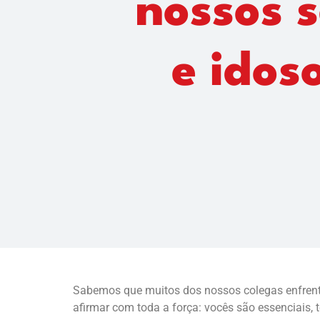
nossos 
e idos
Sabemos que muitos dos nossos colegas enfrentam
afirmar com toda a força: vocês são essenciais, tê