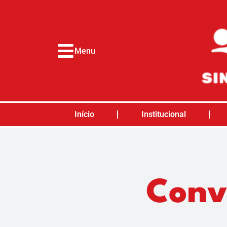
o
conteúdo
Menu
Início
Institucional
Conv