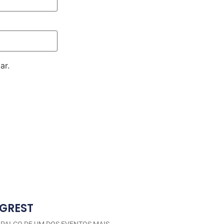
ar.
GREST