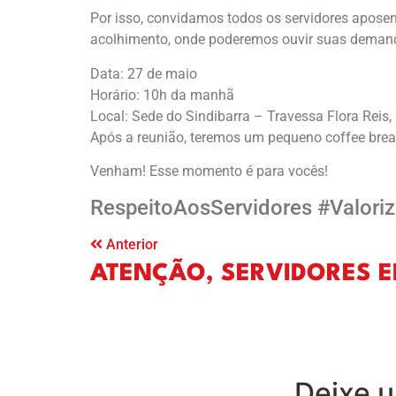
Por isso, convidamos todos os servidores apose
acolhimento, onde poderemos ouvir suas demandas
Data: 27 de maio
Horário: 10h da manhã
Local: Sede do Sindibarra – Travessa Flora Reis,
Após a reunião, teremos um pequeno coffee brea
Venham! Esse momento é para vocês!
RespeitoAosServidores #Valoriz
Anterior
ATENÇÃO, SERVIDORES E
Deixe 