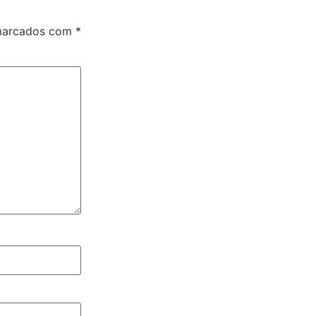
 marcados com
*