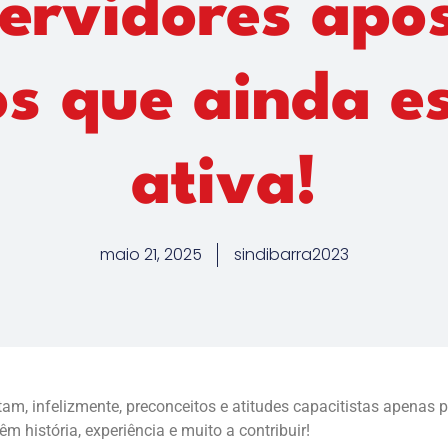
servidores apo
os que ainda e
ativa!
maio 21, 2025
sindibarra2023
, infelizmente, preconceitos e atitudes capacitistas apenas po
m história, experiência e muito a contribuir!