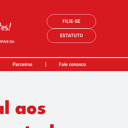
FILIE-SE
ESTATUTO
Parceiros
Fale conosco
l aos