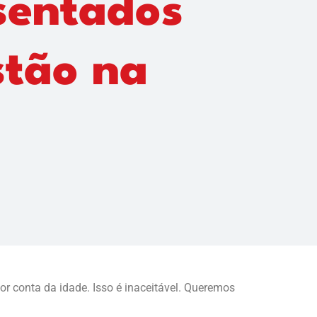
sentados
stão na
r conta da idade. Isso é inaceitável. Queremos