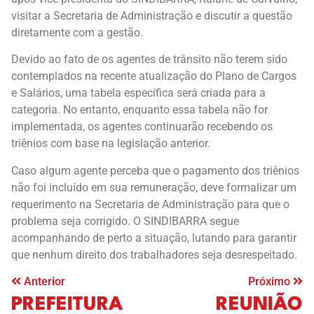
visitar a Secretaria de Administração e discutir a questão
diretamente com a gestão.
Devido ao fato de os agentes de trânsito não terem sido
contemplados na recente atualização do Plano de Cargos
e Salários, uma tabela específica será criada para a
categoria. No entanto, enquanto essa tabela não for
implementada, os agentes continuarão recebendo os
triênios com base na legislação anterior.
Caso algum agente perceba que o pagamento dos triênios
não foi incluído em sua remuneração, deve formalizar um
requerimento na Secretaria de Administração para que o
problema seja corrigido. O SINDIBARRA segue
acompanhando de perto a situação, lutando para garantir
que nenhum direito dos trabalhadores seja desrespeitado.
Anterior
Próximo
PREFEITURA
REUNIÃO