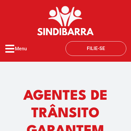
o
conteúdo
FILIE-SE
Menu
AGENTES DE
TRÂNSITO