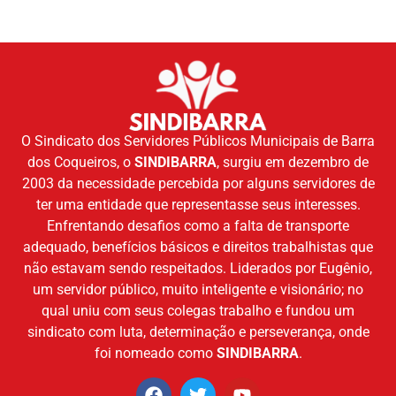
O Sindicato dos Servidores Públicos Municipais de Barra
dos Coqueiros, o
SINDIBARRA
, surgiu em dezembro de
2003 da necessidade percebida por alguns servidores de
ter uma entidade que representasse seus interesses.
Enfrentando desafios como a falta de transporte
adequado, benefícios básicos e direitos trabalhistas que
não estavam sendo respeitados. Liderados por Eugênio,
um servidor público, muito inteligente e visionário; no
qual uniu com seus colegas trabalho e fundou um
sindicato com luta, determinação e perseverança, onde
foi nomeado como
SINDIBARRA
.