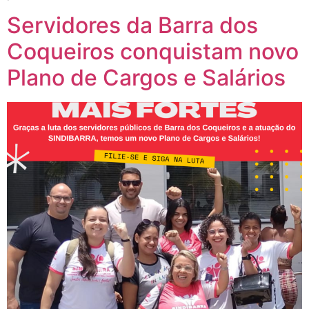
Servidores da Barra dos
Coqueiros conquistam novo
Plano de Cargos e Salários