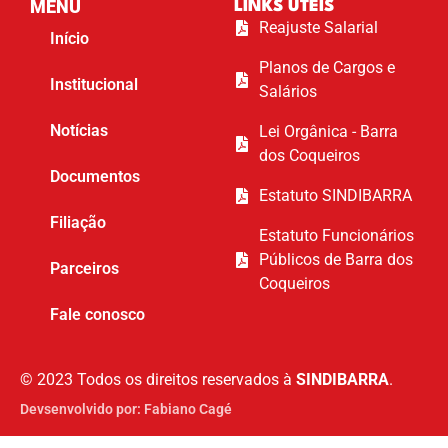
MENU
LINKS ÚTEIS
Reajuste Salarial
Início
Planos de Cargos e
Institucional
Salários
Notícias
Lei Orgânica - Barra
dos Coqueiros
Documentos
Estatuto SINDIBARRA
Filiação
Estatuto Funcionários
Públicos de Barra dos
Parceiros
Coqueiros
Fale conosco
© 2023 Todos os direitos reservados à
SINDIBARRA
.
Devsenvolvido por: Fabiano Cagé