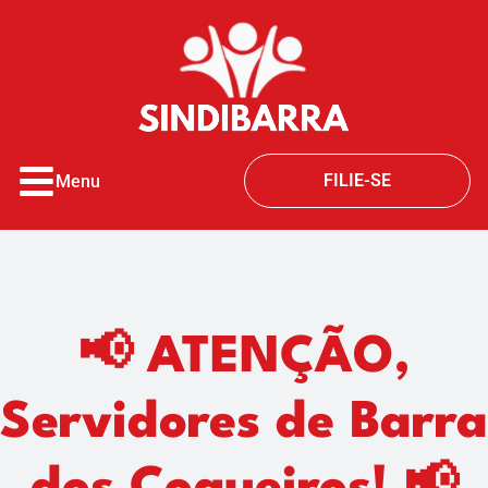
o
conteúdo
FILIE-SE
Menu
📢 ATENÇÃO,
Servidores de Barra