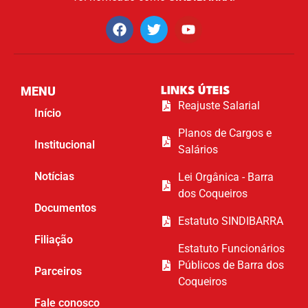
MENU
LINKS ÚTEIS
Reajuste Salarial
Início
Planos de Cargos e
Institucional
Salários
Notícias
Lei Orgânica - Barra
dos Coqueiros
Documentos
Estatuto SINDIBARRA
Filiação
Estatuto Funcionários
Públicos de Barra dos
Parceiros
Coqueiros
Fale conosco